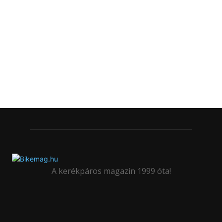
A kerékpáros magazin 1999 óta!