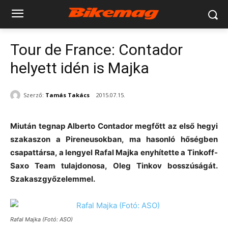
Tour de France: Contador
helyett idén is Majka
Szerző:
Tamás Takács
2015.07.15.
Miután tegnap Alberto Contador megfőtt az első hegyi
szakaszon a Pireneusokban, ma hasonló hőségben
csapattársa, a lengyel Rafal Majka enyhítette a Tinkoff-
Saxo Team tulajdonosa, Oleg Tinkov bosszúságát.
Szakaszgyőzelemmel.
Rafal Majka (Fotó: ASO)