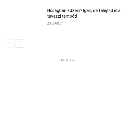
Hőségben edzeni? Igen, de felejtsd el a
tavaszi tempót!
2026.08.04.
- Hirdetés -