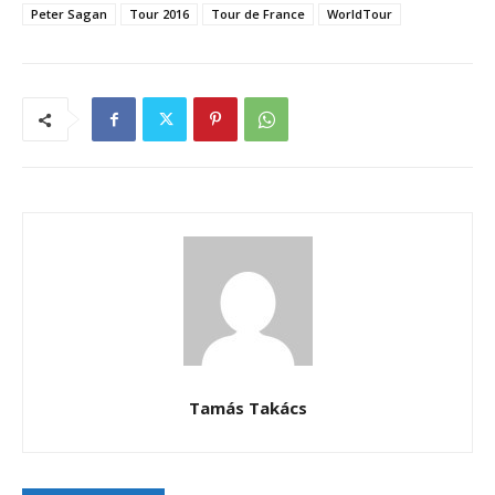
Peter Sagan
Tour 2016
Tour de France
WorldTour
Tamás Takács