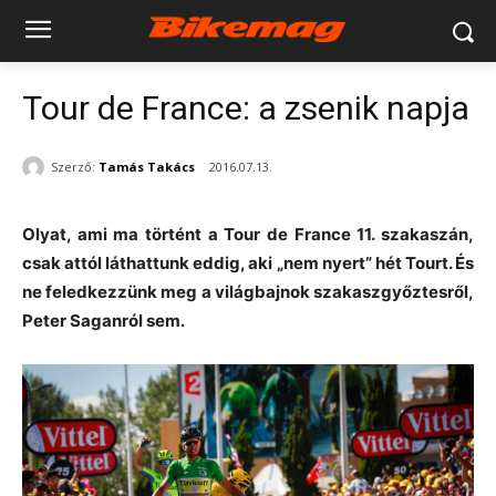
Tour de France: a zsenik napja
Szerző:
Tamás Takács
2016.07.13.
Olyat, ami ma történt a Tour de France 11. szakaszán,
csak attól láthattunk eddig, aki „nem nyert” hét Tourt. És
ne feledkezzünk meg a világbajnok szakaszgyőztesről,
Peter Saganról sem.