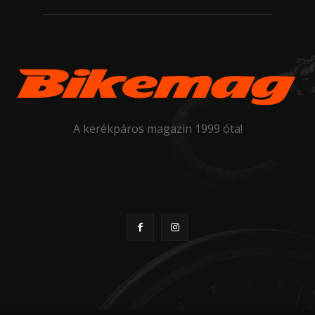
A kerékpáros magazin 1999 óta!