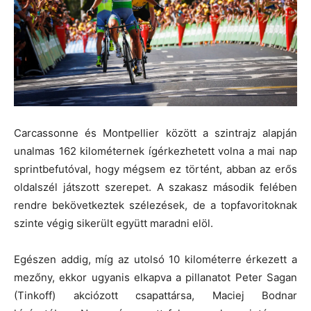
Carcassonne és Montpellier között a szintrajz alapján
unalmas 162 kilométernek ígérkezhetett volna a mai nap
sprintbefutóval, hogy mégsem ez történt, abban az erős
oldalszél játszott szerepet. A szakasz második felében
rendre bekövetkeztek szélezések, de a topfavoritoknak
szinte végig sikerült együtt maradni elöl.
Egészen addig, míg az utolsó 10 kilométerre érkezett a
mezőny, ekkor ugyanis elkapva a pillanatot Peter Sagan
(Tinkoff) akciózott csapattársa, Maciej Bodnar