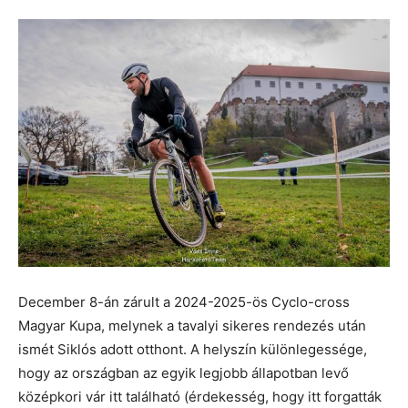
December 8-án zárult a 2024-2025-ös Cyclo-cross
Magyar Kupa, melynek a tavalyi sikeres rendezés után
ismét Siklós adott otthont. A helyszín különlegessége,
hogy az országban az egyik legjobb állapotban levő
középkori vár itt található (érdekesség, hogy itt forgatták