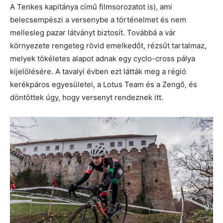
A Tenkes kapitánya című filmsorozatot is), ami
belecsempészi a versenybe a történelmet és nem
mellesleg pazar látványt biztosít. Továbbá a vár
környezete rengeteg rövid emelkedőt, rézsűt tartalmaz,
melyek tökéletes alapot adnak egy cyclo-cross pálya
kijelölésére. A tavalyi évben ezt látták meg a régió
kerékpáros egyesületei, a Lotus Team és a Zengő, és
döntöttek úgy, hogy versenyt rendeznek itt.