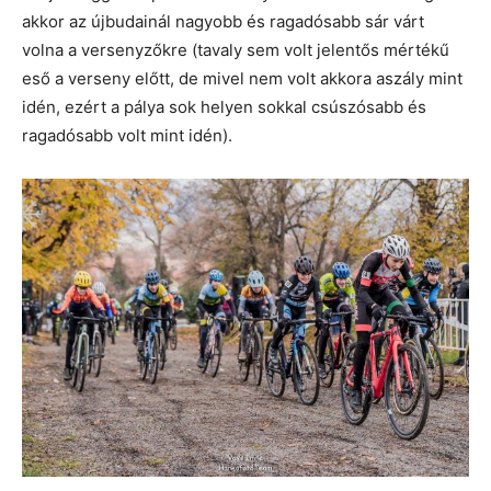
akkor az újbudainál nagyobb és ragadósabb sár várt
volna a versenyzőkre (tavaly sem volt jelentős mértékű
eső a verseny előtt, de mivel nem volt akkora aszály mint
idén, ezért a pálya sok helyen sokkal csúszósabb és
ragadósabb volt mint idén).