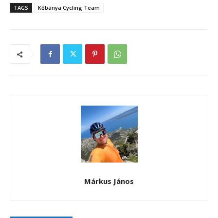
TAGS
Kőbánya Cycling Team
Márkus János