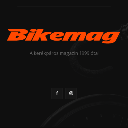
A kerékpáros magazin 1999 óta!