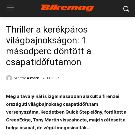
Thriller a kerékpáros
világbajnokságon: 1
másodperc döntött a
csapatidőfutamon
Szerző:
aszerk
2013.09.22.
Még a tavalyinál is izgalmasabban alakult a firenzei
országúti világbajnokság csapatidőfutam
versenyszáma. Kezdetben Quick Step előny, fordított a
GreenEdge, Tony Martin visszahozta, majd szétesett a
belga csapat, de végül megcsinálták…