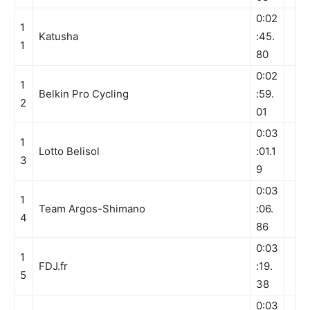
0:02
1
Katusha
:45.
1
80
0:02
1
Belkin Pro Cycling
:59.
2
01
0:03
1
Lotto Belisol
:01.1
3
9
0:03
1
Team Argos-Shimano
:06.
4
86
0:03
1
FDJ.fr
:19.
5
38
0:03