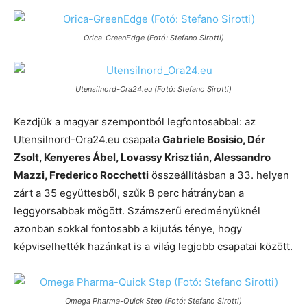
Orica-GreenEdge (Fotó: Stefano Sirotti)
Utensilnord-Ora24.eu (Fotó: Stefano Sirotti)
Kezdjük a magyar szempontból legfontosabbal: az
Utensilnord-Ora24.eu csapata
Gabriele Bosisio, Dér
Zsolt, Kenyeres Ábel, Lovassy Krisztián, Alessandro
Mazzi, Frederico Rocchetti
összeállításban a 33. helyen
zárt a 35 együttesből, szűk 8 perc hátrányban a
leggyorsabbak mögött. Számszerű eredményüknél
azonban sokkal fontosabb a kijutás ténye, hogy
képviselhették hazánkat is a világ legjobb csapatai között.
Omega Pharma-Quick Step (Fotó: Stefano Sirotti)