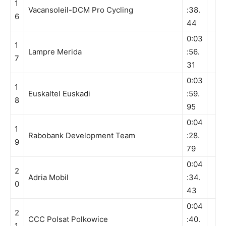
1
Vacansoleil-DCM Pro Cycling
:38.
6
44
0:03
1
Lampre Merida
:56.
7
31
0:03
1
Euskaltel Euskadi
:59.
8
95
0:04
1
Rabobank Development Team
:28.
9
79
0:04
2
Adria Mobil
:34.
0
43
0:04
2
CCC Polsat Polkowice
:40.
1