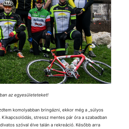
an az egyesületeteket!
dtem komolyabban bringázni, ekkor még a „súlyos
l. Kikapcsolódás, stressz mentes pár óra a szabadban
divatos szóval élve talán a rekreáció. Később arra