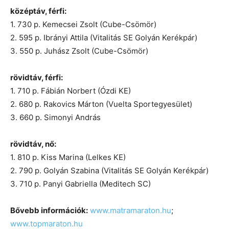
középtáv, férfi:
1. 730 p. Kemecsei Zsolt (Cube-Csömör)
2. 595 p. Ibrányi Attila (Vitalitás SE Golyán Kerékpár)
3. 550 p. Juhász Zsolt (Cube-Csömör)
rövidtáv, férfi:
1. 710 p. Fábián Norbert (Ózdi KE)
2. 680 p. Rakovics Márton (Vuelta Sportegyesület)
3. 660 p. Simonyi András
rövidtáv, nő:
1. 810 p. Kiss Marina (Lelkes KE)
2. 790 p. Golyán Szabina (Vitalitás SE Golyán Kerékpár)
3. 710 p. Panyi Gabriella (Meditech SC)
Bővebb információk:
www.matramaraton.hu
;
www.topmaraton.hu