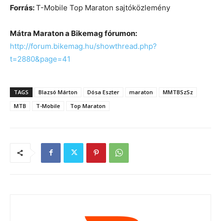
Forrás:
T-Mobile Top Maraton sajtóközlemény
Mátra Maraton a Bikemag fórumon:
http://forum.bikemag.hu/showthread.php?
t=2880&page=41
TAGS
Blazsó Márton
Dósa Eszter
maraton
MMTBSzSz
MTB
T-Mobile
Top Maraton