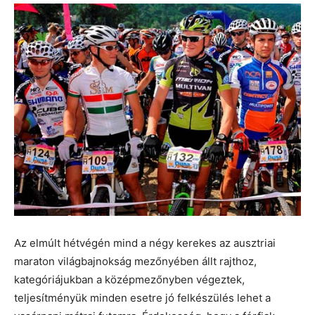
Az elmúlt hétvégén mind a négy kerekes az ausztriai
maraton világbajnokság mezőnyében állt rajthoz,
kategóriájukban a középmezőnyben végeztek,
teljesítményük minden esetre jó felkészülés lehet a