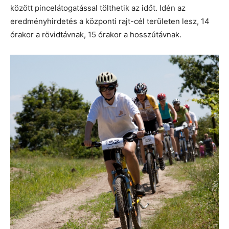
között pincelátogatással tölthetik az időt. Idén az
eredményhirdetés a központi rajt-cél területen lesz, 14
órakor a rövidtávnak, 15 órakor a hosszútávnak.