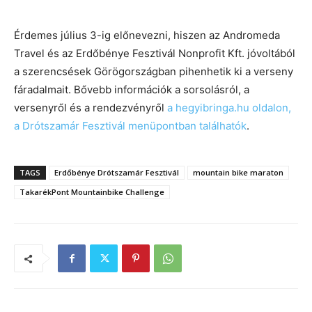
Érdemes július 3-ig előnevezni, hiszen az Andromeda
Travel és az Erdőbénye Fesztivál Nonprofit Kft. jóvoltából
a szerencsések Görögországban pihenhetik ki a verseny
fáradalmait. Bővebb információk a sorsolásról, a
versenyről és a rendezvényről
a hegyibringa.hu oldalon,
a Drótszamár Fesztivál menüpontban találhatók
.
TAGS
Erdőbénye Drótszamár Fesztivál
mountain bike maraton
TakarékPont Mountainbike Challenge