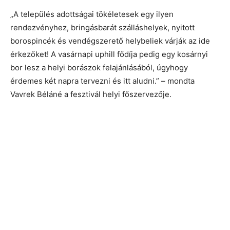
„A település adottságai tökéletesek egy ilyen
rendezvényhez, bringásbarát szálláshelyek, nyitott
borospincék és vendégszerető helybeliek várják az ide
érkezőket! A vasárnapi uphill fődíja pedig egy kosárnyi
bor lesz a helyi borászok felajánlásából, úgyhogy
érdemes két napra tervezni és itt aludni.” – mondta
Vavrek Béláné a fesztivál helyi főszervezője.