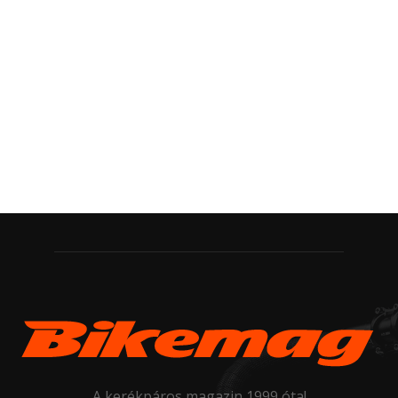
A kerékpáros magazin 1999 óta!