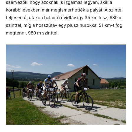
szervezők, hogy azoknak is izgalmas legyen, akik a
korábbi években már megismerhették a pályát. A szinte
teljesen új utakon haladó rövidtáv így 35 km lesz, 680 m
szinttel, míg a hosszútáv egy plusz hurokkal 51 km-t fog
megtenni, 980 m szinttel.