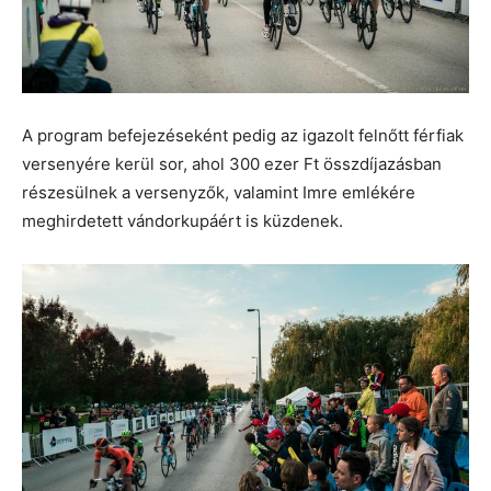
A program befejezéseként pedig az igazolt felnőtt férfiak
versenyére kerül sor, ahol 300 ezer Ft összdíjazásban
részesülnek a versenyzők, valamint Imre emlékére
meghirdetett vándorkupáért is küzdenek.