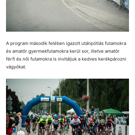
A program második felében igazolt utánpótlás futamokra
és amatőr gyermekfutamokra kerül sor, illetve amatőr
férfi és női futamokra is invitáljuk a kedves kerékpározni
vágyókat.