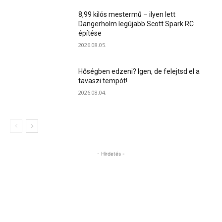
8,99 kilós mestermű – ilyen lett
Dangerholm legújabb Scott Spark RC
építése
2026.08.05.
Hőségben edzeni? Igen, de felejtsd el a
tavaszi tempót!
2026.08.04.
- Hirdetés -