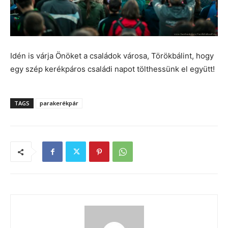
Idén is várja Önöket a családok városa, Törökbálint, hogy
egy szép kerékpáros családi napot tölthessünk el együtt!
TAGS
parakerékpár