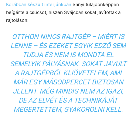
Korábban készült interjúnkban
Sanyi tulajdonképpen
beígérte a csúcsot, hiszen Svájcban sokat javítottak a
rajtoláson:
OTTHON NINCS RAJTGÉP – MIÉRT IS
LENNE – ÉS EZEKET EGYIK EDZŐ SEM
TUDJA ÉS NEM IS MONDTA EL
SEMELYIK PÁLYÁSNAK. SOKAT JAVULT
A RAJTGÉPBŐL KIJÖVETELEM, AMI
MÁR EGY MÁSODPERCET BIZTOSAN
JELENT. MÉG MINDIG NEM AZ IGAZI,
DE AZ ELVÉT ÉS A TECHNIKÁJÁT
MEGÉRTETTEM, GYAKOROLNI KELL.