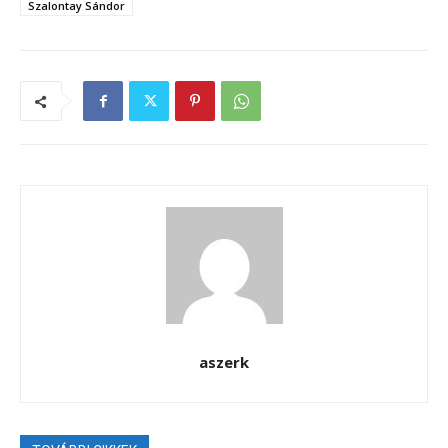
Szalontay Sándor
aszerk