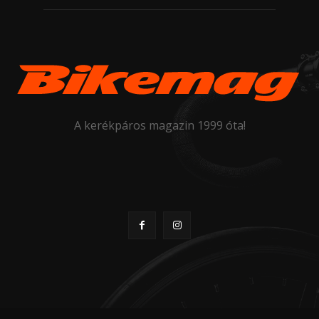
A kerékpáros magazin 1999 óta!