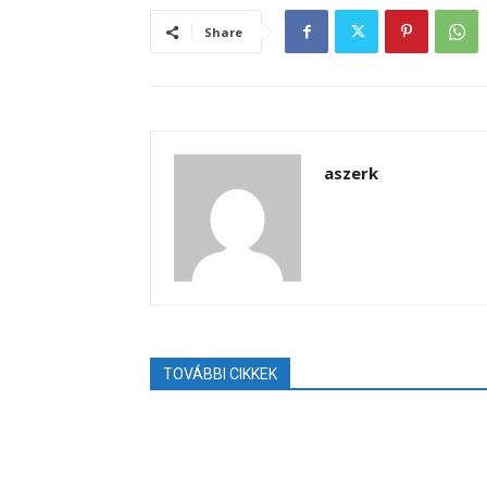
Share
aszerk
TOVÁBBI CIKKEK