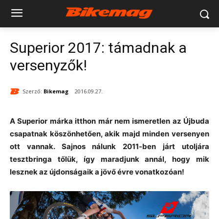
Superior 2017: támadnak a
versenyzők!
Szerző:
Bikemag
2016.09.27.
A Superior márka itthon már nem ismeretlen az Újbuda
csapatnak köszönhetően, akik majd minden versenyen
ott vannak. Sajnos nálunk 2011-ben járt utoljára
tesztbringa tőlük, így maradjunk annál, hogy mik
lesznek az újdonságaik a jövő évre vonatkozóan!