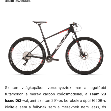
alkatrészekkel.
Szintén világkupákon versenyeztek már a legutóbbi
futamokon a merev karbon csúcsmodellel, a
Team 29
Issue Di2
-val, ami szintén 29”-os kerekekre épül (650B-s
kivitele sem a fullynak sem a merevnek nem lesz), és