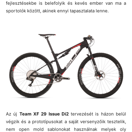
fejlesztésekbe is belefolyik és kevés ember van ma a
sportolók között, akinek ennyi tapasztalata lenne.
Az új
Team XF 29 Issue Di2
tervezését is házon belül
végzik és a prototípusokat a saját versenyzőik tesztelik,
nem open mold sablonokat használnak melyek oly