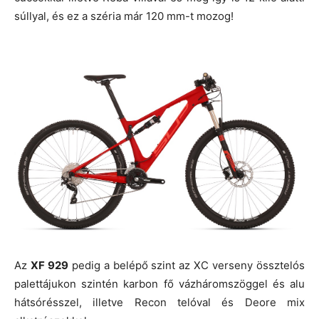
súllyal, és ez a széria már 120 mm-t mozog!
Az
XF 929
pedig a belépő szint az XC verseny össztelós
palettájukon szintén karbon fő vázháromszöggel és alu
hátsórésszel, illetve Recon telóval és Deore mix