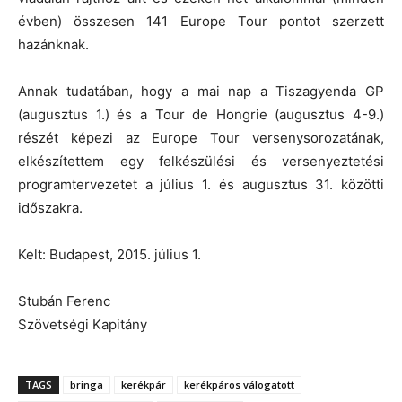
évben) összesen 141 Europe Tour pontot szerzett
hazánknak.
Annak tudatában, hogy a mai nap a Tiszagyenda GP
(augusztus 1.) és a Tour de Hongrie (augusztus 4-9.)
részét képezi az Europe Tour versenysorozatának,
elkészítettem egy felkészülési és versenyeztetési
programtervezetet a július 1. és augusztus 31. közötti
időszakra.
Kelt: Budapest, 2015. július 1.
Stubán Ferenc
Szövetségi Kapitány
TAGS
bringa
kerékpár
kerékpáros válogatott