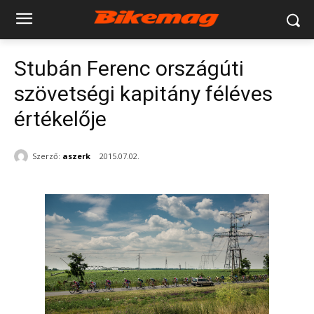
Stubán Ferenc országúti
szövetségi kapitány féléves
értékelője
Szerző:
aszerk
2015.07.02.