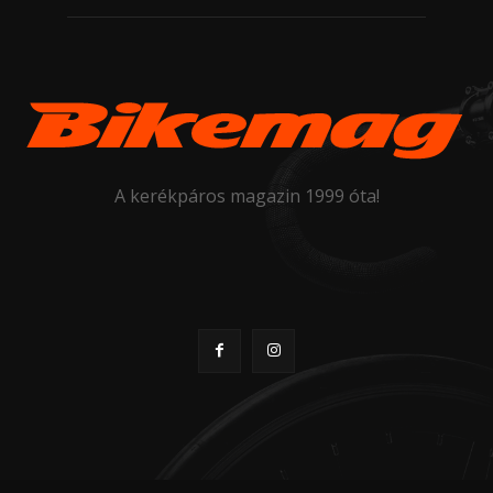
A kerékpáros magazin 1999 óta!