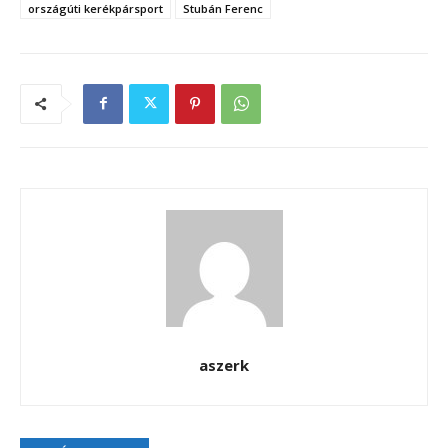
országúti kerékpársport
Stubán Ferenc
aszerk