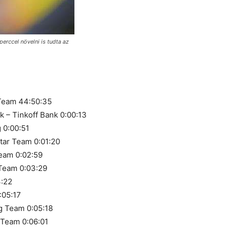
erccel növelni is tudta az
 Team 44:50:35
k – Tinkoff Bank 0:00:13
 0:00:51
tar Team 0:01:20
eam 0:02:59
 Team 0:03:29
4:22
:05:17
g Team 0:05:18
 Team 0:06:01