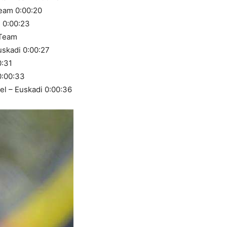
eam 0:00:20
 0:00:23
 Team
uskadi 0:00:27
0:31
0:00:33
el – Euskadi 0:00:36