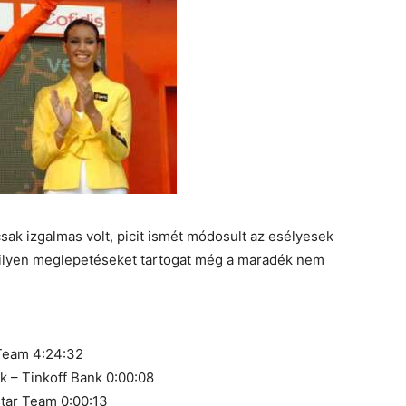
sak izgalmas volt, picit ismét módosult az esélyesek
y milyen meglepetéseket tartogat még a maradék nem
 Team 4:24:32
k – Tinkoff Bank 0:00:08
star Team 0:00:13