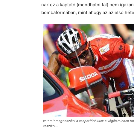
nak ez a kaptató (mondhatni fal) nem igazán
bombaformában, mint ahogy az az első héten
Volt mit megbeszélni a csapatfőnökkel: a végén minden for
készülni...