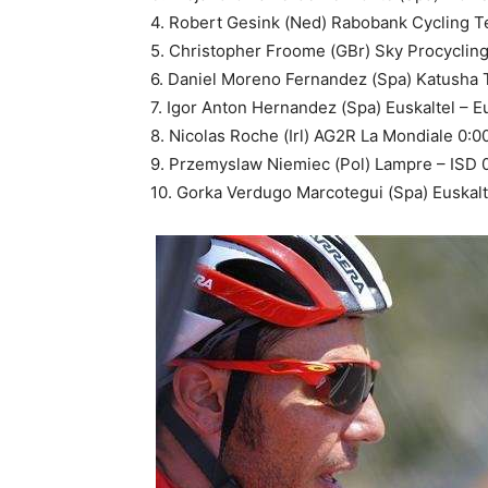
4. Robert Gesink (Ned) Rabobank Cycling T
5. Christopher Froome (GBr) Sky Procycling
6. Daniel Moreno Fernandez (Spa) Katusha
7. Igor Anton Hernandez (Spa) Euskaltel – E
8. Nicolas Roche (Irl) AG2R La Mondiale 0:0
9. Przemyslaw Niemiec (Pol) Lampre – ISD 
10. Gorka Verdugo Marcotegui (Spa) Euskalt