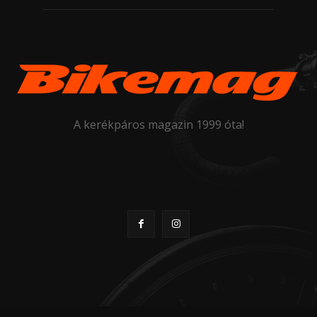
A kerékpáros magazin 1999 óta!