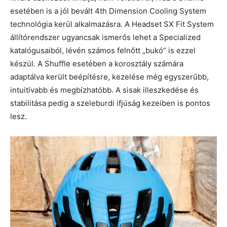
esetében is a jól bevált 4th Dimension Cooling System
technológia kerül alkalmazásra. A Headset SX Fit System
állítórendszer ugyancsak ismerős lehet a Specialized
katalógusaiból, lévén számos felnőtt „bukó” is ezzel
készül. A Shuffle esetében a korosztály számára
adaptálva került beépítésre, kezelése még egyszerűbb,
intuitívabb és megbízhatóbb. A sisak illeszkedése és
stabilitása pedig a szeleburdi ifjúság kezeiben is pontos
lesz.