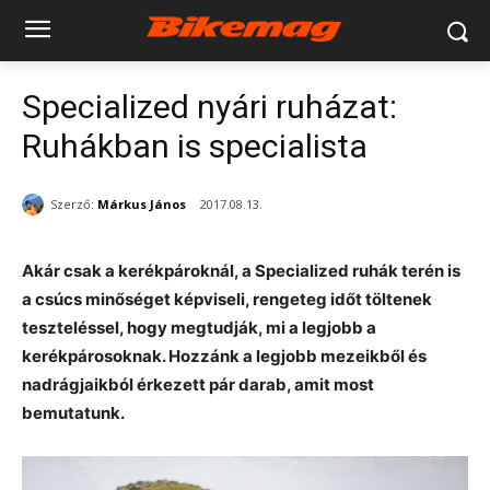
Specialized nyári ruházat:
Ruhákban is specialista
Szerző:
Márkus János
2017.08.13.
Akár csak a kerékpároknál, a Specialized ruhák terén is
a csúcs minőséget képviseli, rengeteg időt töltenek
teszteléssel, hogy megtudják, mi a legjobb a
kerékpárosoknak. Hozzánk a legjobb mezeikből és
nadrágjaikból érkezett pár darab, amit most
bemutatunk.