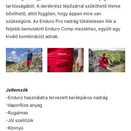
tartósságából. A derékrész tépőzárral szűkíthető illetve
bővíthető, attól függően, hogy éppen mire van
szükségünk. Az Enduro Pro nadrág tökéletesen illik a
feljebb bemutatott Enduro Comp mezekhez, együtt egy
kiváló kombinációt adnak.
Jellemzők
-Enduro használatra tervezett kerékpáros nadrág
-VaporRize anyag
-Rugalmas
-Jól szellőzik
-Könnyű