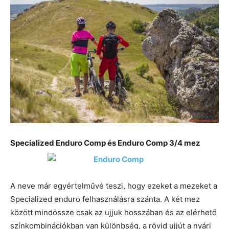
Specialized Enduro Comp és Enduro Comp 3/4 mez
A neve már egyértelművé teszi, hogy ezeket a mezeket a
Specialized enduro felhasználásra szánta. A két mez
között mindössze csak az ujjuk hosszában és az elérhető
színkombinációkban van különbség, a rövid ujjút a nyári