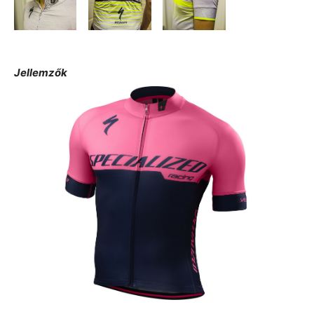
Jellemzők