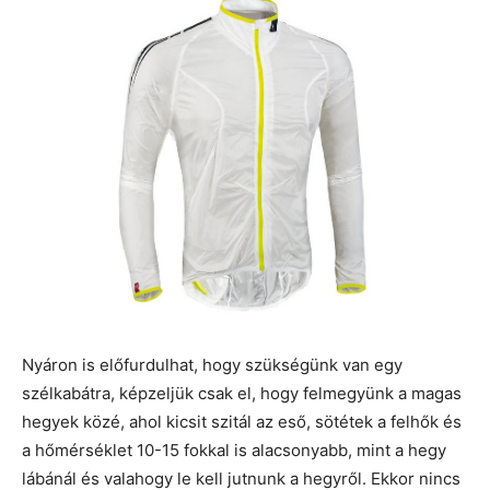
Nyáron is előfurdulhat, hogy szükségünk van egy
szélkabátra, képzeljük csak el, hogy felmegyünk a magas
hegyek közé, ahol kicsit szitál az eső, sötétek a felhők és
a hőmérséklet 10-15 fokkal is alacsonyabb, mint a hegy
lábánál és valahogy le kell jutnunk a hegyről. Ekkor nincs