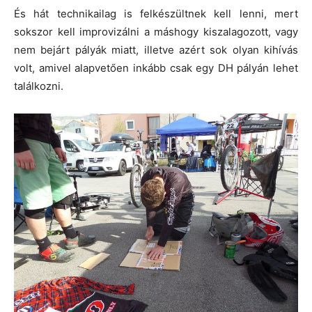
És hát technikailag is felkészültnek kell lenni, mert
sokszor kell improvizálni a máshogy kiszalagozott, vagy
nem bejárt pályák miatt, illetve azért sok olyan kihívás
volt, amivel alapvetően inkább csak egy DH pályán lehet
találkozni.