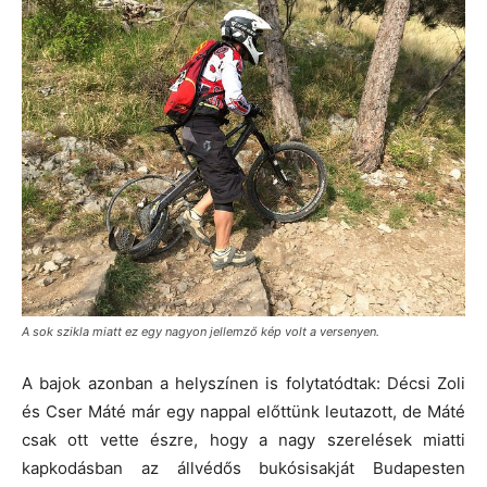
A sok szikla miatt ez egy nagyon jellemző kép volt a versenyen.
A bajok azonban a helyszínen is folytatódtak: Décsi Zoli
és Cser Máté már egy nappal előttünk leutazott, de Máté
csak ott vette észre, hogy a nagy szerelések miatti
kapkodásban az állvédős bukósisakját Budapesten