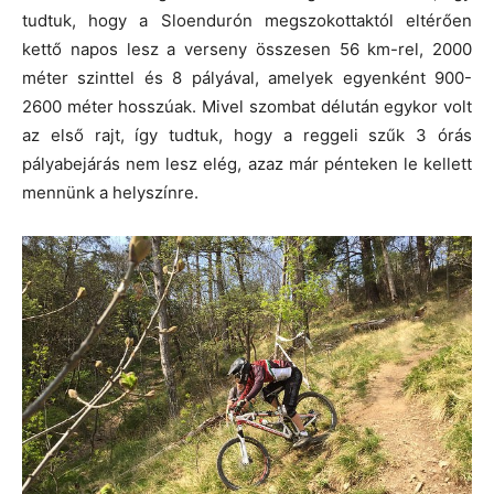
tudtuk, hogy a Sloendurón megszokottaktól eltérően
kettő napos lesz a verseny összesen 56 km-rel, 2000
méter szinttel és 8 pályával, amelyek egyenként 900-
2600 méter hosszúak. Mivel szombat délután egykor volt
az első rajt, így tudtuk, hogy a reggeli szűk 3 órás
pályabejárás nem lesz elég, azaz már pénteken le kellett
mennünk a helyszínre.