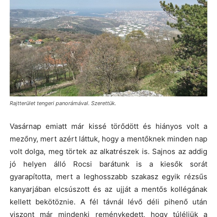
Rajtterület tengeri panorámával. Szerettük.
Vasárnap emiatt már kissé törődött és hiányos volt a
mezőny, mert azért láttuk, hogy a mentőknek minden nap
volt dolga, meg törtek az alkatrészek is. Sajnos az addig
jó helyen álló Rocsi barátunk is a kiesők sorát
gyarapította, mert a leghosszabb szakasz egyik rézsűs
kanyarjában elcsúszott és az ujját a mentős kollégának
kellett bekötöznie. A fél távnál lévő déli pihenő után
viszont már mindenki reménykedett, hogy túléljük a