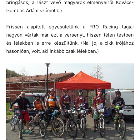
bringások, a részt vevő magyarok élményeiről Kovács-
Gombos Ádám számol be:
Frissen alapított egyesületünk a FRO Racing tagjai
nagyon várták már ezt a versenyt, hiszen télen testben
és lélekben is erre készültünk. (Na, jó, a cikk írójához
hasonlóan, volt, aki inkább csak lélekben.)