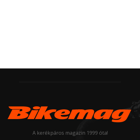
A kerékpáros magazin 1999 óta!