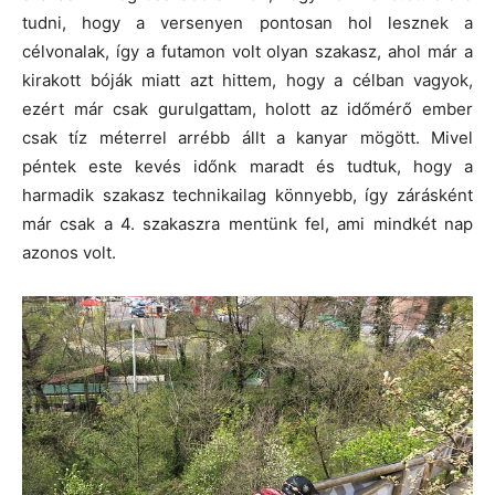
tudni, hogy a versenyen pontosan hol lesznek a
célvonalak, így a futamon volt olyan szakasz, ahol már a
kirakott bóják miatt azt hittem, hogy a célban vagyok,
ezért már csak gurulgattam, holott az időmérő ember
csak tíz méterrel arrébb állt a kanyar mögött. Mivel
péntek este kevés időnk maradt és tudtuk, hogy a
harmadik szakasz technikailag könnyebb, így zárásként
már csak a 4. szakaszra mentünk fel, ami mindkét nap
azonos volt.