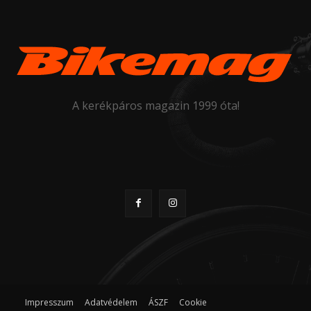
A kerékpáros magazin 1999 óta!
Impresszum
Adatvédelem
ÁSZF
Cookie