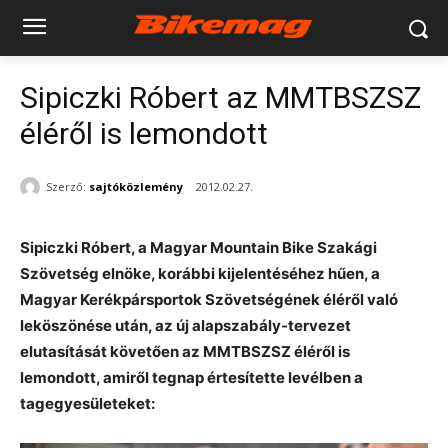
Sipiczki Róbert az MMTBSZSZ
éléről is lemondott
Szerző:
sajtóközlemény
2012.02.27.
Sipiczki Róbert, a Magyar Mountain Bike Szakági
Szövetség elnöke, korábbi kijelentéséhez hűen, a
Magyar Kerékpársportok Szövetségének éléről való
leköszönése után, az új alapszabály-tervezet
elutasítását követően az MMTBSZSZ éléről is
lemondott, amiről tegnap értesítette levélben a
tagegyesületeket: