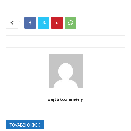
sajtóközlemény
TOVÁBBI CIKKEK