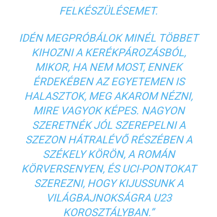
FELKÉSZÜLÉSEMET.
IDÉN MEGPRÓBÁLOK MINÉL TÖBBET
KIHOZNI A KERÉKPÁROZÁSBÓL,
MIKOR, HA NEM MOST, ENNEK
ÉRDEKÉBEN AZ EGYETEMEN IS
HALASZTOK, MEG AKAROM NÉZNI,
MIRE VAGYOK KÉPES. NAGYON
SZERETNÉK JÓL SZEREPELNI A
SZEZON HÁTRALÉVŐ RÉSZÉBEN A
SZÉKELY KÖRÖN, A ROMÁN
KÖRVERSENYEN, ÉS UCI-PONTOKAT
SZEREZNI, HOGY KIJUSSUNK A
VILÁGBAJNOKSÁGRA U23
KOROSZTÁLYBAN.”