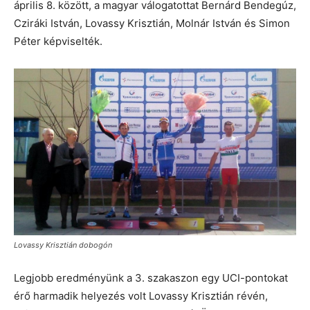
április 8. között, a magyar válogatottat Bernárd Bendegúz,
Cziráki István, Lovassy Krisztián, Molnár István és Simon
Péter képviselték.
Lovassy Krisztián dobogón
Legjobb eredményünk a 3. szakaszon egy UCI-pontokat
érő harmadik helyezés volt Lovassy Krisztián révén,