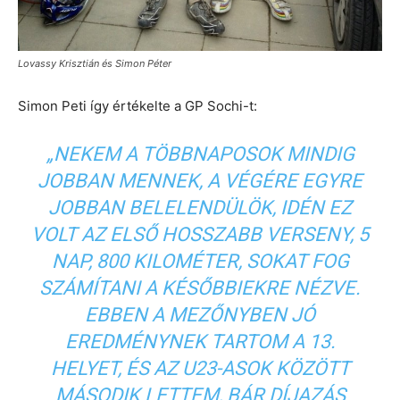
Lovassy Krisztián és Simon Péter
Simon Peti így értékelte a GP Sochi-t:
„NEKEM A TÖBBNAPOSOK MINDIG
JOBBAN MENNEK, A VÉGÉRE EGYRE
JOBBAN BELELENDÜLÖK, IDÉN EZ
VOLT AZ ELSŐ HOSSZABB VERSENY, 5
NAP, 800 KILOMÉTER, SOKAT FOG
SZÁMÍTANI A KÉSŐBBIEKRE NÉZVE.
EBBEN A MEZŐNYBEN JÓ
EREDMÉNYNEK TARTOM A 13.
HELYET, ÉS AZ U23-ASOK KÖZÖTT
MÁSODIK LETTEM, BÁR DÍJAZÁS