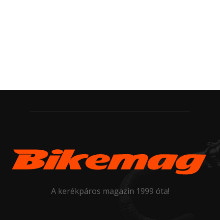
A kerékpáros magazin 1999 óta!