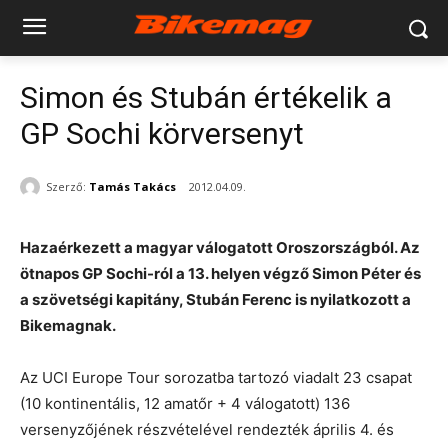
Simon és Stubán értékelik a
GP Sochi körversenyt
Szerző:
Tamás Takács
2012.04.09.
Hazaérkezett a magyar válogatott Oroszországból. Az
ötnapos GP Sochi-ról a 13. helyen végző Simon Péter és
a szövetségi kapitány, Stubán Ferenc is nyilatkozott a
Bikemagnak.
Az UCI Europe Tour sorozatba tartozó viadalt 23 csapat
(10 kontinentális, 12 amatőr + 4 válogatott) 136
versenyzőjének részvételével rendezték április 4. és