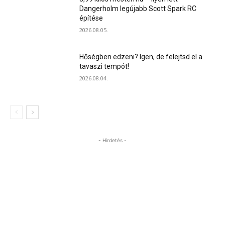
Dangerholm legújabb Scott Spark RC
építése
2026.08.05.
Hőségben edzeni? Igen, de felejtsd el a
tavaszi tempót!
2026.08.04.
- Hirdetés -