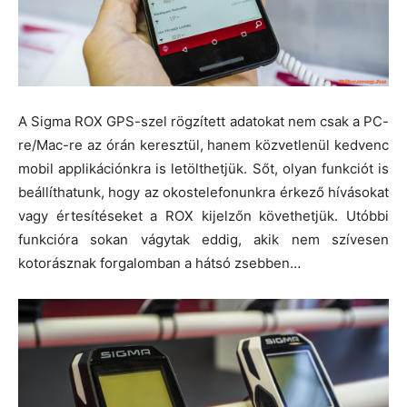
A Sigma ROX GPS-szel rögzített adatokat nem csak a PC-
re/Mac-re az órán keresztül, hanem közvetlenül kedvenc
mobil applikációnkra is letölthetjük. Sőt, olyan funkciót is
beállíthatunk, hogy az okostelefonunkra érkező hívásokat
vagy értesítéseket a ROX kijelzőn követhetjük. Utóbbi
funkcióra sokan vágytak eddig, akik nem szívesen
kotorásznak forgalomban a hátsó zsebben…