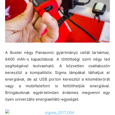
A Buster négy Panasonic gyártmányú cellát tartalmaz,
6400 mAh-s kapacitással. A töltöttségi szint négy led
segítségével leolvasható. A közvetlen csatlakozón
keresztül a kompatibilis Sigma lámpákat láthatjuk el
energiával, de az USB porton keresztül a kilométerórát
vagy a mobiltelefont is feltölthetjük energiával.
Bringásoknak egyértelműen érdemes megvenni egy
ilyen univerzális energiaellátó-egységet.