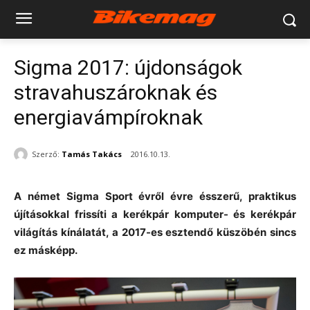
Sigma 2017: újdonságok
stravahuszároknak és
energiavámpíroknak
Szerző:
Tamás Takács
2016.10.13.
A német Sigma Sport évről évre ésszerű, praktikus
újításokkal frissíti a kerékpár komputer- és kerékpár
világítás kínálatát, a 2017-es esztendő küszöbén sincs
ez másképp.