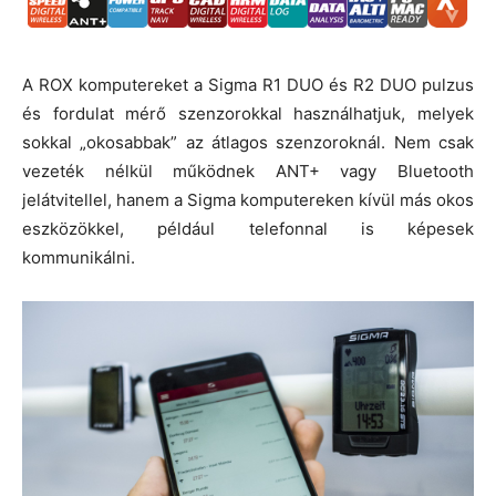
A ROX komputereket a Sigma R1 DUO és R2 DUO pulzus
és fordulat mérő szenzorokkal használhatjuk, melyek
sokkal „okosabbak” az átlagos szenzoroknál. Nem csak
vezeték nélkül működnek ANT+ vagy Bluetooth
jelátvitellel, hanem a Sigma komputereken kívül más okos
eszközökkel, például telefonnal is képesek
kommunikálni.