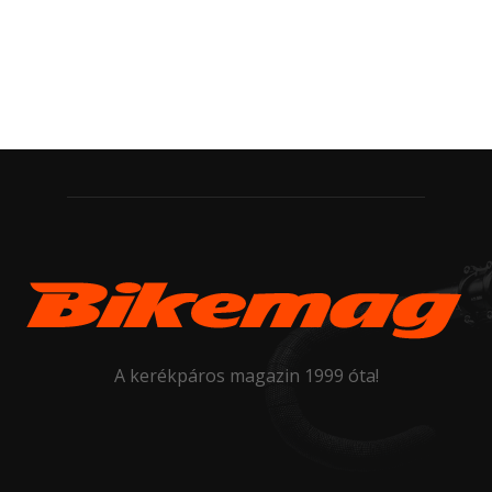
A kerékpáros magazin 1999 óta!