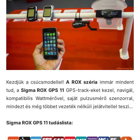
Kezdjük a csúcsmodellel!
A ROX széria
immár mindent
tud, a
Sigma ROX GPS 11
GPS-track-eket kezel, navigál,
kompatibilis Wattmérővel, saját pulzusmérő szenzorral,
mindezt és még többet vezeték nélküli jelátvitellel teszi…
Sigma ROX GPS 11 tudáslista: