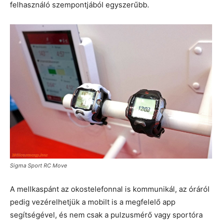
felhasználó szempontjából egyszerűbb.
Sigma Sport RC Move
A mellkaspánt az okostelefonnal is kommunikál, az óráról
pedig vezérelhetjük a mobilt is a megfelelő app
segítségével, és nem csak a pulzusmérő vagy sportóra