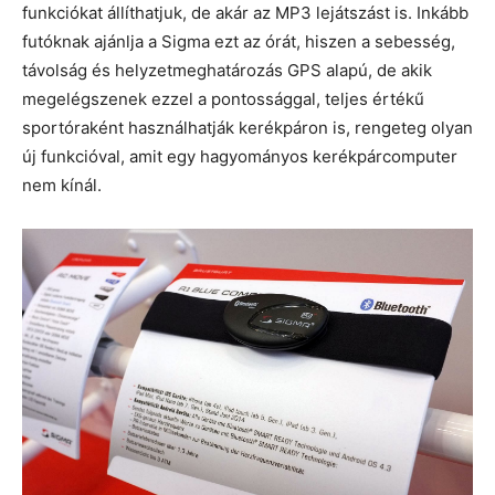
funkciókat állíthatjuk, de akár az MP3 lejátszást is. Inkább
futóknak ajánlja a Sigma ezt az órát, hiszen a sebesség,
távolság és helyzetmeghatározás GPS alapú, de akik
megelégszenek ezzel a pontossággal, teljes értékű
sportóraként használhatják kerékpáron is, rengeteg olyan
új funkcióval, amit egy hagyományos kerékpárcomputer
nem kínál.