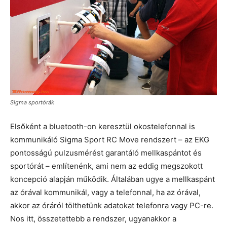
Sigma sportórák
Elsőként a bluetooth-on keresztül okostelefonnal is
kommunikáló Sigma Sport RC Move rendszert – az EKG
pontosságú pulzusmérést garantáló mellkaspántot és
sportórát – említenénk, ami nem az eddig megszokott
koncepció alapján működik. Általában ugye a mellkaspánt
az órával kommunikál, vagy a telefonnal, ha az órával,
akkor az óráról tölthetünk adatokat telefonra vagy PC-re.
Nos itt, összetettebb a rendszer, ugyanakkor a