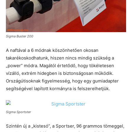
Sigma Buster 200
A naftával a 6 módnak köszönhetően okosan
takarékoskodhatunk, hiszen nincs mindig szükség a
„power” módra. Magától értetődő, hogy tökéletesen
vízálló, extrém hidegben is biztonságosan működik.
Országútisoknak figyelmesség, hogy egy gumiadapter
segítségével lapított kormányra is felszerelhetjük.
Sigma Sportster
Szintén új a „kistesó”, a Sportser, 96 grammos tömeggel,