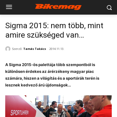
Sigma 2015: nem több, mint
amire szükséged van…
Szerző:
Tamás Takács
2014.11.13.
A Sigma 2015-ös palettája több szempontból is
különösen érdekes az árérzékeny magyar piac
számára, hiszen a világítás és a sportórák terén is
lesznek kedvező árú újdonságok…