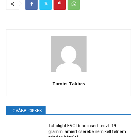
Tamás Takács
TOVÁBBI CIKKEK
Tubolight EVO Road insert teszt: 19
gramm, amiért cserébe nem kell félnem