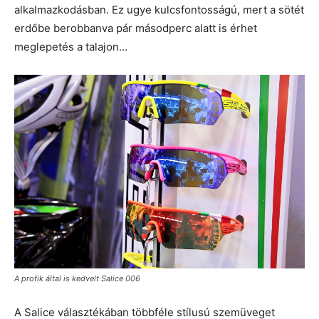
alkalmazkodásban. Ez ugye kulcsfontosságú, mert a sötét
erdőbe berobbanva pár másodperc alatt is érhet
meglepetés a talajon…
A profik által is kedvelt Salice 006
A Salice választékában többféle stílusú szemüveget