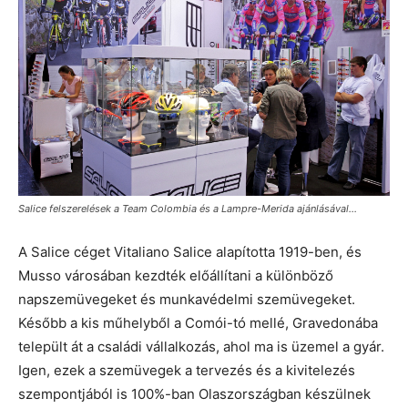
Salice felszerelések a Team Colombia és a Lampre-Merida ajánlásával…
A Salice céget Vitaliano Salice alapította 1919-ben, és
Musso városában kezdték előállítani a különböző
napszemüvegeket és munkavédelmi szemüvegeket.
Később a kis műhelyből a Comói-tó mellé, Gravedonába
települt át a családi vállalkozás, ahol ma is üzemel a gyár.
Igen, ezek a szemüvegek a tervezés és a kivitelezés
szempontjából is 100%-ban Olaszországban készülnek