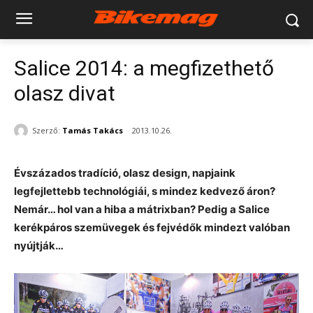
Salice 2014: a megfizethető
olasz divat
Szerző:
Tamás Takács
2013.10.26.
Évszázados tradíció, olasz design, napjaink
legfejlettebb technológiái, s mindez kedvező áron?
Nemár… hol van a hiba a mátrixban? Pedig a Salice
kerékpáros szemüvegek és fejvédők mindezt valóban
nyújtják…