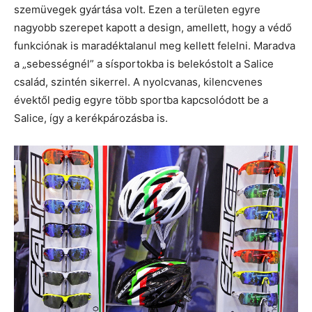
szemüvegek gyártása volt. Ezen a területen egyre
nagyobb szerepet kapott a design, amellett, hogy a védő
funkciónak is maradéktalanul meg kellett felelni. Maradva
a „sebességnél” a sísportokba is belekóstolt a Salice
család, szintén sikerrel. A nyolcvanas, kilencvenes
évektől pedig egyre több sportba kapcsolódott be a
Salice, így a kerékpározásba is.