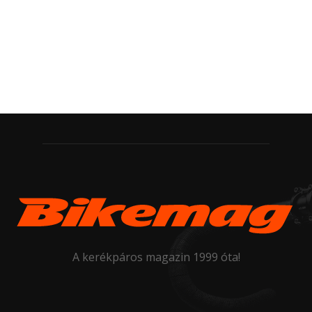
A kerékpáros magazin 1999 óta!