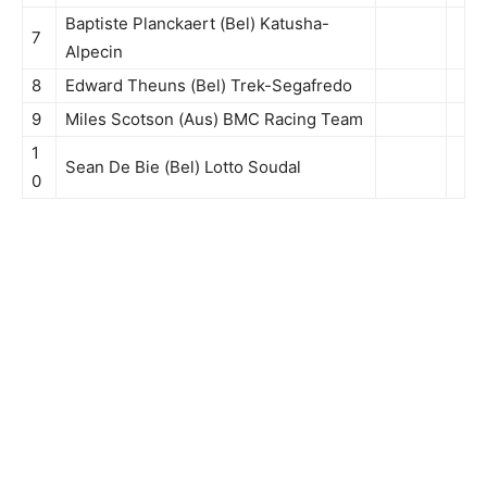
Baptiste Planckaert (Bel) Katusha-
7
Alpecin
8
Edward Theuns (Bel) Trek-Segafredo
9
Miles Scotson (Aus) BMC Racing Team
1
Sean De Bie (Bel) Lotto Soudal
0