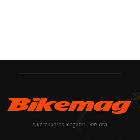
A kerékpáros magazin 1999 óta!