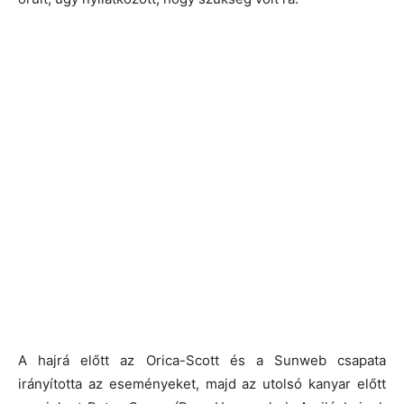
A hajrá előtt az Orica-Scott és a Sunweb csapata
irányította az eseményeket, majd az utolsó kanyar előtt