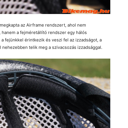
 megkapta az Airframe rendszert, ahol nem
, hanem a fejméretállító rendszer egy hálós
a fejünkkel érintkezik és veszi fel az izzadságot, a
al nehezebben telik meg a szivacsozás izzadsággal.