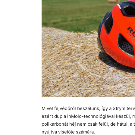
Mivel fejvédőről beszélünk, így a Strym te
ezért dupla inMold-technológiával készül, 
polikarbonát héj nem csak felül, de hátul, a 
nyújtva viselője számára.