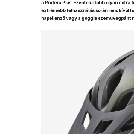
a Protera Plus. Ezenfelül több olyan extra f
extrémebb felhasználás során rendkívül ha
napellenző vagy a goggle szemüvegpánt r