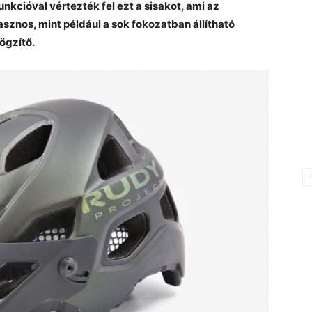
unkcióval vértezték fel ezt a sisakot, ami az
sznos, mint például a sok fokozatban állítható
ögzítő.