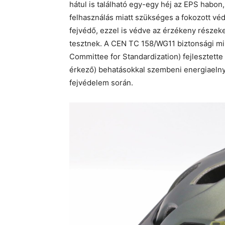
hátul is található egy-egy héj az EPS habon
felhasználás miatt szükséges a fokozott véde
fejvédő, ezzel is védve az érzékeny részeke
tesztnek. A CEN TC 158/WG11 biztonsági mi
Committee for Standardization) fejlesztette 
érkező) behatásokkal szembeni energiaelnye
fejvédelem során.