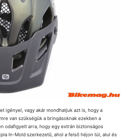
 igényel, vagy akár mondhatjuk azt is, hogy a
mre van szükségük a bringásoknak ezekben a
n odafigyelt arra, hogy egy extrán biztonságos
ipla In-Mold szerkezetű, ahol a felső héjon túl, alul és