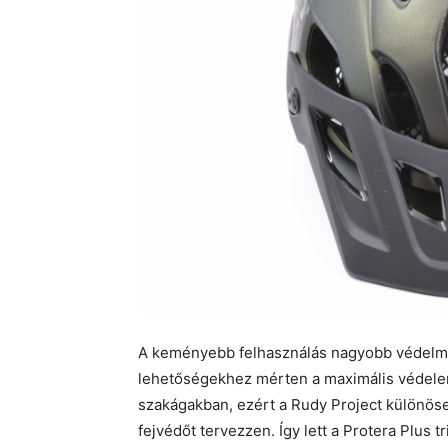
A keményebb felhasználás nagyobb védelmet
lehetőségekhez mérten a maximális védele
szakágakban, ezért a Rudy Project különöse
fejvédőt tervezzen. Így lett a Protera Plus tr