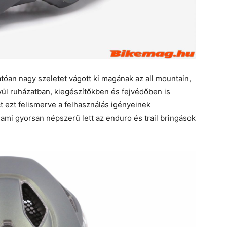
tóan nagy szeletet vágott ki magának az all mountain,
ívül ruházatban, kiegészítőkben és fejvédőben is
t ezt felismerve a felhasználás igényeinek
ami gyorsan népszerű lett az enduro és trail bringások