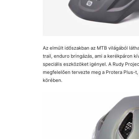
Az elmúlt időszakban az MTB világából látha
trail, enduro bringázás, ami a kerékpáron k
speciális eszközöket igényel. A Rudy Projec
megfelelően tervezte meg a Protera Plus-t, 
körében.