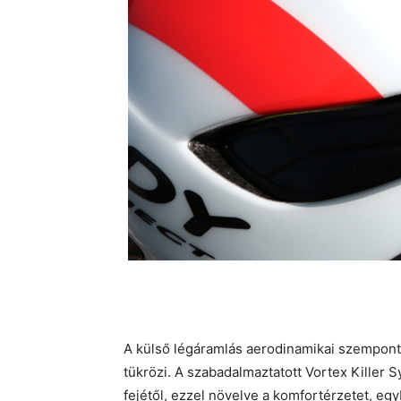
A külső légáramlás aerodinamikai szemponto
tükrözi. A szabadalmaztatott Vortex Killer S
fejétől, ezzel növelve a komfortérzetet, egy