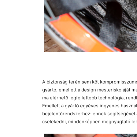
A biztonság terén sem köt kompromisszumot
gyártó, emellett a design mesteriskoláját 
ma elérhető legfejlettebb technológia, rendk
Emellett a gyártó egyéves ingyenes használ
bejelentőrendszerhez: ennek segítségével
cselekedni, mindenképpen megnyugtató lehe