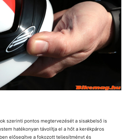
k szerinti pontos megtervezését a sisakbelső is
ystem hatékonyan távolítja el a hőt a kerékpáros
ben elősegítve a fokozott teljesítményt és