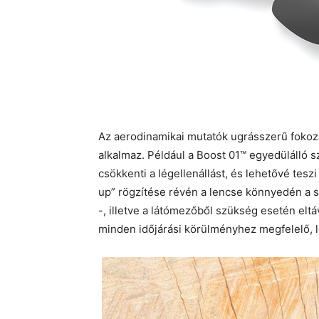
Az aerodinamikai mutatók ugrásszerű fokoz
alkalmaz. Például a Boost 01™ egyedülálló sz
csökkenti a légellenállást, és lehetővé tesz
up” rögzítése révén a lencse könnyedén a si
-, illetve a látómezőből szükség esetén eltáv
minden időjárási körülményhez megfelelő, le