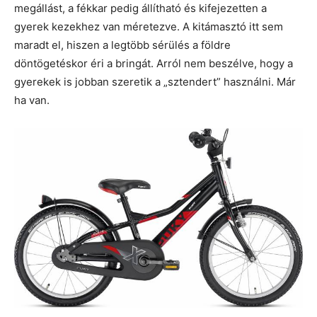
megállást, a fékkar pedig állítható és kifejezetten a
gyerek kezekhez van méretezve. A kitámasztó itt sem
maradt el, hiszen a legtöbb sérülés a földre
döntögetéskor éri a bringát. Arról nem beszélve, hogy a
gyerekek is jobban szeretik a „sztendert” használni. Már
ha van.