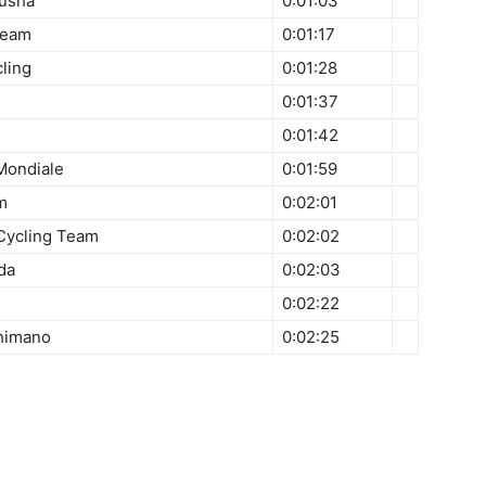
tusha
0:01:03
Team
0:01:17
cling
0:01:28
0:01:37
0:01:42
Mondiale
0:01:59
m
0:02:01
Cycling Team
0:02:02
da
0:02:03
0:02:22
Shimano
0:02:25