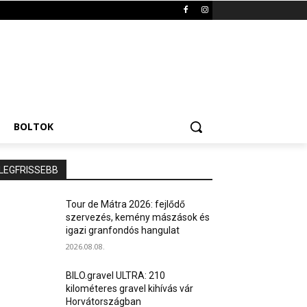
BOLTOK
LEGFRISSEBB
Tour de Mátra 2026: fejlődő
szervezés, kemény mászások és
igazi granfondós hangulat
2026.08.08.
BILO.gravel ULTRA: 210
kilométeres gravel kihívás vár
Horvátországban