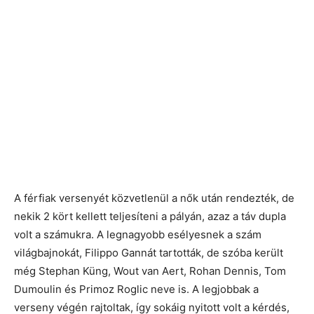
A férfiak versenyét közvetlenül a nők után rendezték, de
nekik 2 kört kellett teljesíteni a pályán, azaz a táv dupla
volt a számukra. A legnagyobb esélyesnek a szám
világbajnokát, Filippo Gannát tartották, de szóba került
még Stephan Küng, Wout van Aert, Rohan Dennis, Tom
Dumoulin és Primoz Roglic neve is. A legjobbak a
verseny végén rajtoltak, így sokáig nyitott volt a kérdés,