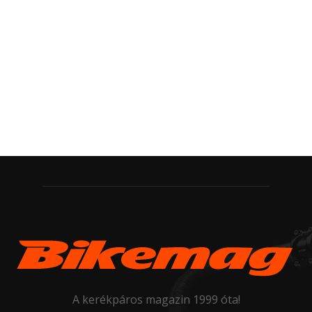
A kerékpáros magazin 1999 óta!