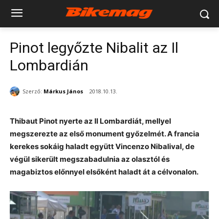
Pinot legyőzte Nibalit az Il
Lombardián
Szerző:
Márkus János
2018.10.13.
Thibaut Pinot nyerte az Il Lombardiát, mellyel
megszerezte az első monument győzelmét. A francia
kerekes sokáig haladt együtt Vincenzo Nibalival, de
végül sikerült megszabadulnia az olasztól és
magabiztos előnnyel elsőként haladt át a célvonalon.