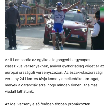
Az Il Lombardia az egyike a legnagyobb egynapos
klasszikus versenyeknek, amivel gyakorlatilag véget ér az
európai országúti versenyszezon. Az észak-olaszországi
verseny 241 km-es távja komoly emelkedőket tartogat,
melyek a garanciák arra, hogy minden évben izgalmas
viadalt láthatunk.
Az idei verseny első felében többen próbálkoztak