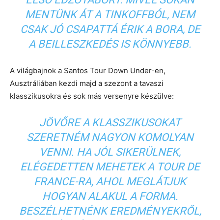
MENTÜNK ÁT A TINKOFFBÓL, NEM
CSAK JÓ CSAPATTÁ ÉRIK A BORA, DE
A BEILLESZKEDÉS IS KÖNNYEBB.
A világbajnok a Santos Tour Down Under-en,
Ausztráliában kezdi majd a szezont a tavaszi
klasszikusokra és sok más versenyre készülve:
JÖVŐRE A KLASSZIKUSOKAT
SZERETNÉM NAGYON KOMOLYAN
VENNI. HA JÓL SIKERÜLNEK,
ELÉGEDETTEN MEHETEK A TOUR DE
FRANCE-RA, AHOL MEGLÁTJUK
HOGYAN ALAKUL A FORMA.
BESZÉLHETNÉNK EREDMÉNYEKRŐL,