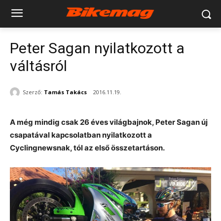
Peter Sagan nyilatkozott a
váltásról
Szerző:
Tamás Takács
2016.11.19.
A még mindig csak 26 éves világbajnok, Peter Sagan új
csapatával kapcsolatban nyilatkozott a
Cyclingnewsnak, tól az első összetartáson.