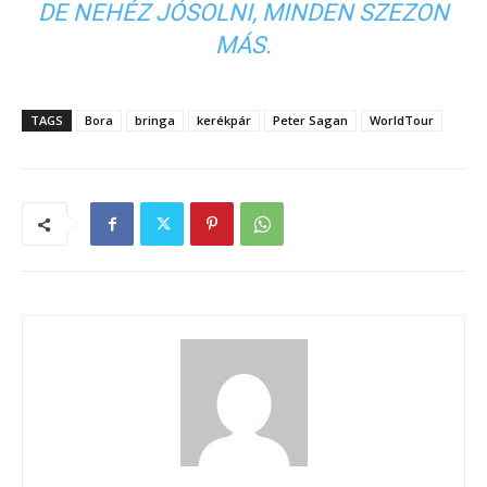
DE NEHÉZ JÓSOLNI, MINDEN SZEZON
MÁS.
TAGS
Bora
bringa
kerékpár
Peter Sagan
WorldTour