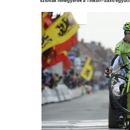
szlovák fenegyerek a Tinkoff-Saxo együtte