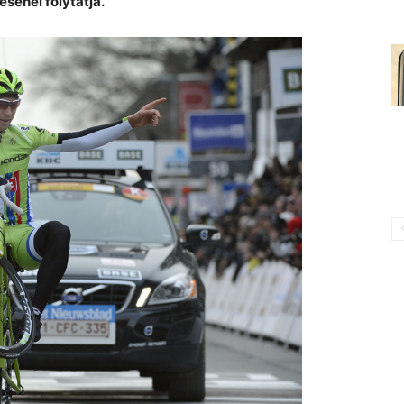
sénél folytatja.