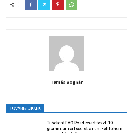
Tamás Bognár
TOVÁBBI CIKKEK
Tubolight EVO Road insert teszt: 19
gramm, amiért cserébe nem kell félnem