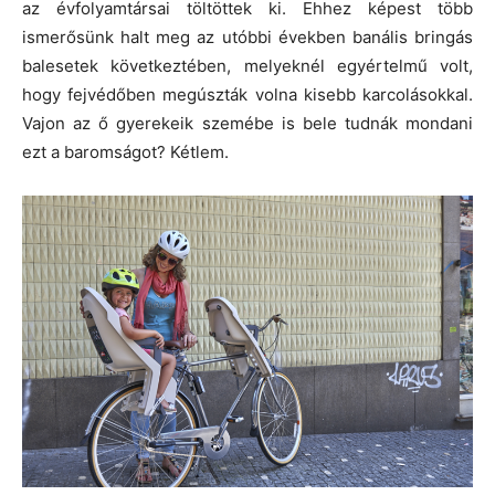
az évfolyamtársai töltöttek ki. Ehhez képest több
ismerősünk halt meg az utóbbi években banális bringás
balesetek következtében, melyeknél egyértelmű volt,
hogy fejvédőben megúszták volna kisebb karcolásokkal.
Vajon az ő gyerekeik szemébe is bele tudnák mondani
ezt a baromságot? Kétlem.