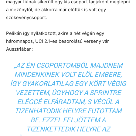
magyar fiúnak sikerült egy kis csoport tagjaként meglépni
a mezőnytől, de akkorra már előttük is volt egy
szökevénycsoport.
Pelikán így nyilatkozott, akire a hét végén egy
háromnapos, UCI 2.1-es besorolású verseny vár
Ausztriában:
„AZ ÉN CSOPORTOMBÓL MAJDNEM
MINDENKINEK VOLT ELÖL EMBERE,
ÍGY GYAKORLATILAG EGY KÖRT VÉGIG
VEZETTEM, ÚGYHOGY A SPRINTRE
ELÉGGÉ ELFÁRADTAM, S VÉGÜL A
TIZENHATODIK HELYRE FUTOTTAM
BE. EZZEL FELJÖTTEM A
TIZENKETTEDIK HELYRE AZ