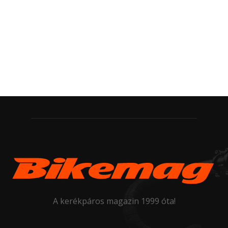
A kerékpáros magazin 1999 óta!