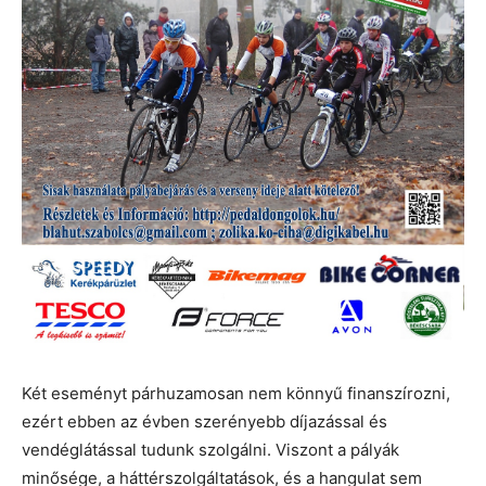
Két eseményt párhuzamosan nem könnyű finanszírozni,
ezért ebben az évben szerényebb díjazással és
vendéglátással tudunk szolgálni. Viszont a pályák
minősége, a háttérszolgáltatások, és a hangulat sem