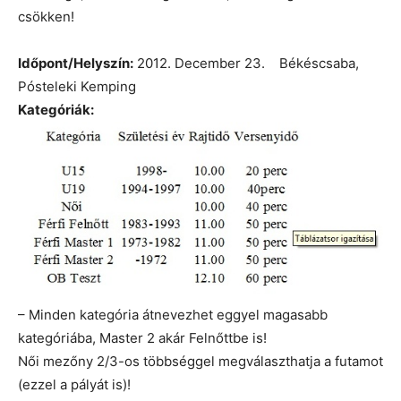
csökken!
Időpont/Helyszín:
2012. December 23. Békéscsaba,
Pósteleki Kemping
Kategóriák:
– Minden kategória átnevezhet eggyel magasabb
kategóriába, Master 2 akár Felnőttbe is!
Női mezőny 2/3-os többséggel megválaszthatja a futamot
(ezzel a pályát is)!