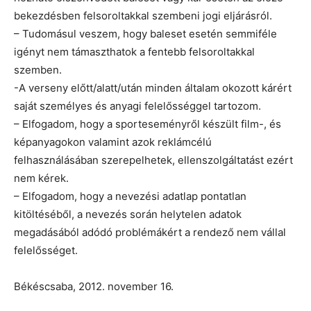
bekezdésben felsoroltakkal szembeni jogi eljárásról.
– Tudomásul veszem, hogy baleset esetén semmiféle
igényt nem támaszthatok a fentebb felsoroltakkal
szemben.
-A verseny előtt/alatt/után minden általam okozott kárért
saját személyes és anyagi felelősséggel tartozom.
– Elfogadom, hogy a sporteseményről készült film-, és
képanyagokon valamint azok reklámcélú
felhasználásában szerepelhetek, ellenszolgáltatást ezért
nem kérek.
– Elfogadom, hogy a nevezési adatlap pontatlan
kitöltéséből, a nevezés során helytelen adatok
megadásából adódó problémákért a rendező nem vállal
felelősséget.
Békéscsaba, 2012. november 16.