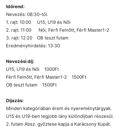
Időrend:
Nevezés: 08:30-tól.
1. rajt: 10:00 U15, U19 és Női
2. rajt: 11:00 Női, Férfi Felnőtt, Férfi Master1-2
3. rajt: 12:20 OB teszt futam
Eredményhirdetés: 13:30
Nevezési díj:
U15, U19 és Női 1000Ft
Férfi Felnőtt, Férfi Master1-2 1500Ft
OB teszt futam 1500Ft
Díjazás:
Minden kategóriában érem és nyereménytárgyak.
U15 és U19-ben legjobb lány különdíjban részesül.
2. futam Absz. győztese kapja a Karácsony Kupát.