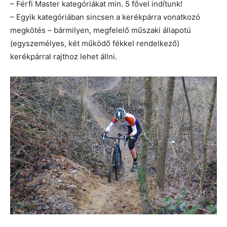
– Férfi Master kategóriákat min. 5 fővel indítunk!
– Egyik kategóriában sincsen a kerékpárra vonatkozó
megkötés – bármilyen, megfelelő műszaki állapotú
(egyszemélyes, két működő fékkel rendelkező)
kerékpárral rajthoz lehet állni.