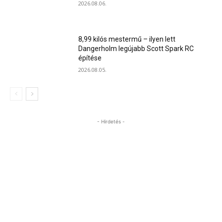
2026.08.06.
8,99 kilós mestermű – ilyen lett
Dangerholm legújabb Scott Spark RC
építése
2026.08.05.
- Hirdetés -