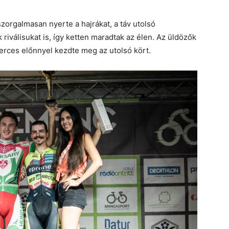
zorgalmasan nyerte a hajrákat, a táv utolsó
riválisukat is, így ketten maradtak az élen. Az üldözők
perces előnnyel kezdte meg az utolsó kört.