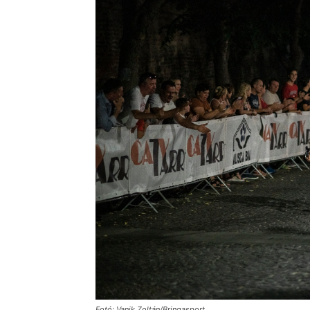
Fotó: Vanik Zoltán/Bringasport