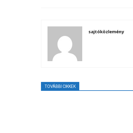
sajtóközlemény
TOVÁBBI CIKKEK