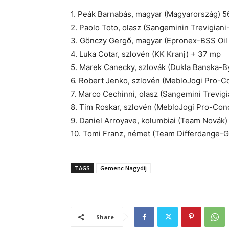
1. Peák Barnabás, magyar (Magyarország) 5
2. Paolo Toto, olasz (Sangeminin Trevigian
3. Gönczy Gergő, magyar (Epronex-BSS Oil
4. Luka Cotar, szlovén (KK Kranj) + 37 mp
5. Marek Canecky, szlovák (Dukla Banska-B
6. Robert Jenko, szlovén (MebloJogi Pro-C
7. Marco Cechinni, olasz (Sangemini Trevig
8. Tim Roskar, szlovén (MebloJogi Pro-Con
9. Daniel Arroyave, kolumbiai (Team Novák
10. Tomi Franz, német (Team Differdange-
TAGS
Gemenc Nagydíj
Share