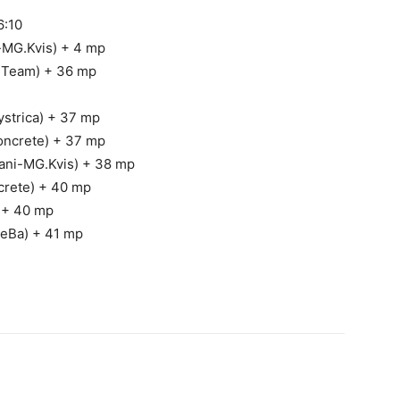
6:10
i-MG.Kvis) + 4 mp
 Team) + 36 mp
ystrica) + 37 mp
oncrete) + 37 mp
iani-MG.Kvis) + 38 mp
crete) + 40 mp
) + 40 mp
GeBa) + 41 mp