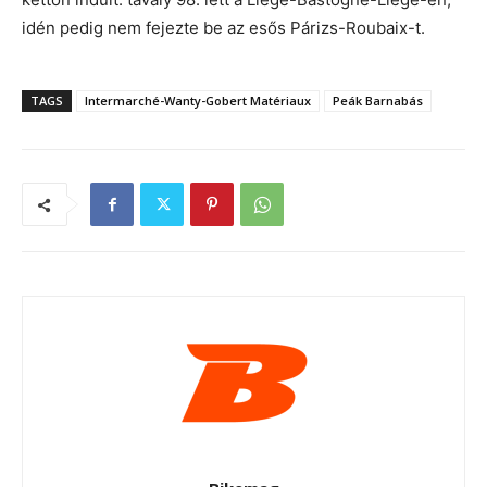
idén pedig nem fejezte be az esős Párizs-Roubaix-t.
TAGS
Intermarché-Wanty-Gobert Matériaux
Peák Barnabás