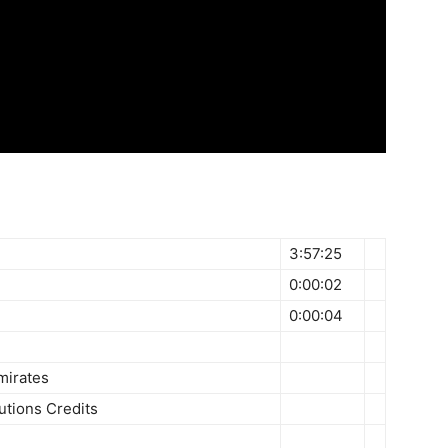
3:57:25
0:00:02
0:00:04
mirates
utions Credits