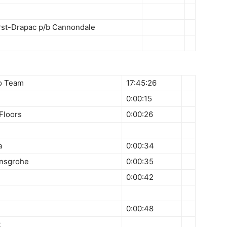
irst-Drapac p/b Cannondale
ro Team
17:45:26
0:00:15
 Floors
0:00:26
a
0:00:34
ansgrohe
0:00:35
0:00:42
0:00:48
t