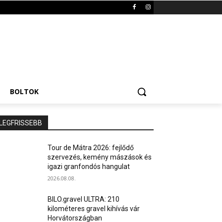
BOLTOK
LEGFRISSEBB
Tour de Mátra 2026: fejlődő
szervezés, kemény mászások és
igazi granfondós hangulat
2026.08.08.
BILO.gravel ULTRA: 210
kilométeres gravel kihívás vár
Horvátországban