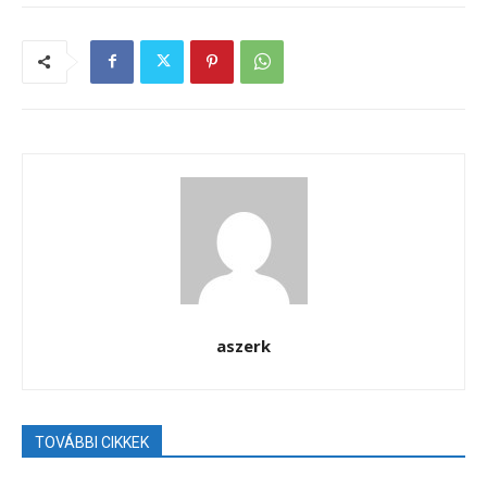
aszerk
TOVÁBBI CIKKEK