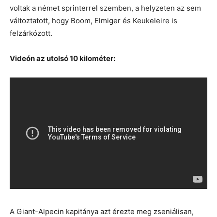
voltak a német sprinterrel szemben, a helyzeten az sem
változtatott, hogy Boom, Elmiger és Keukeleire is
felzárkózott.
Videón az utolsó 10 kilométer:
A Giant-Alpecin kapitánya azt érezte meg zseniálisan,