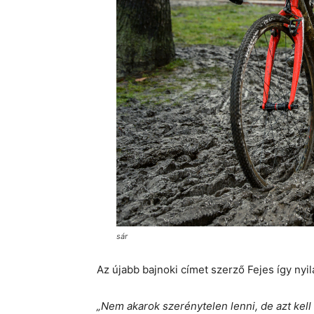
sár
Az újabb bajnoki címet szerző Fejes így nyi
„Nem akarok szerénytelen lenni, de azt ke