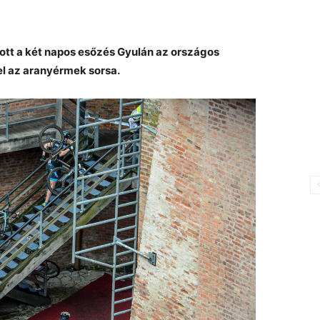
tott a két napos esőzés Gyulán az országos
el az aranyérmek sorsa.