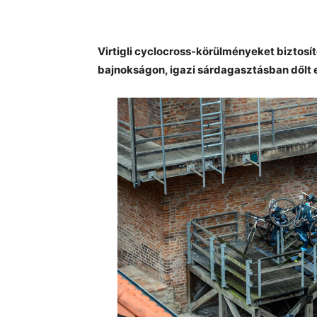
Virtigli cyclocross-körülményeket biztosí
bajnokságon, igazi sárdagasztásban dőlt 