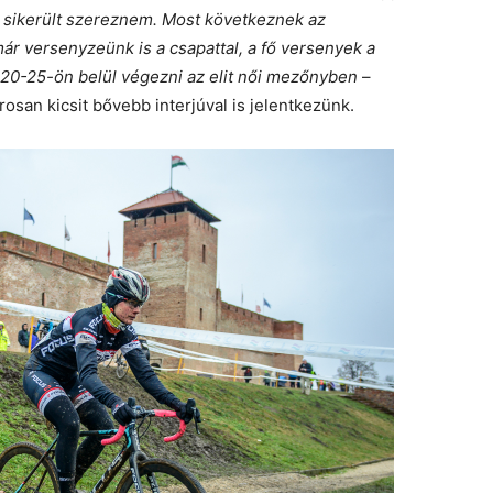
t sikerült szereznem. Most következnek az
r versenyzeünk is a csapattal, a fő versenyek a
n 20-25-ön belül végezni az elit női mezőnyben
–
rosan kicsit bővebb interjúval is jelentkezünk.