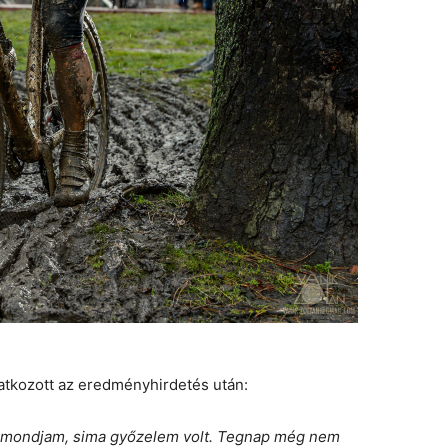
latkozott az eredményhirdetés után:
ll mondjam, sima győzelem volt. Tegnap még nem