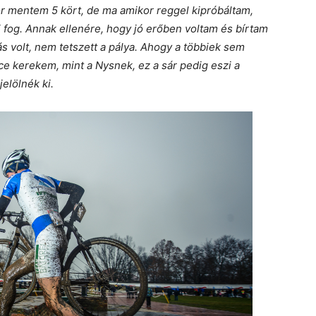
kor mentem 5 kört, de ma amikor reggel kipróbáltam,
fog. Annak ellenére, hogy jó erőben voltam és bírtam
ás volt, nem tetszett a pálya. Ahogy a többiek sem
ce kerekem, mint a Nysnek, ez a sár pedig eszi a
elölnék ki.