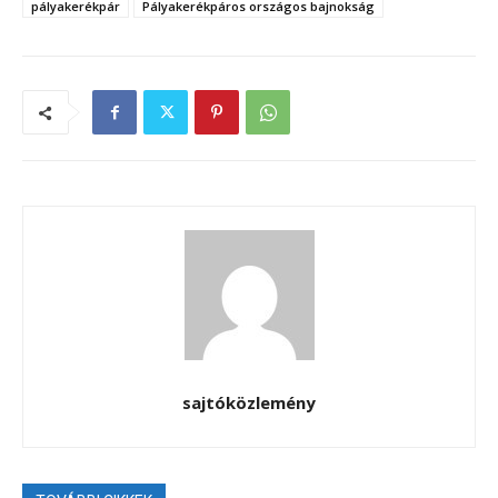
pályakerékpár
Pályakerékpáros országos bajnokság
sajtóközlemény