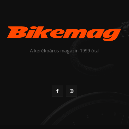
A kerékpáros magazin 1999 óta!