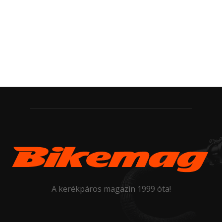
A kerékpáros magazin 1999 óta!