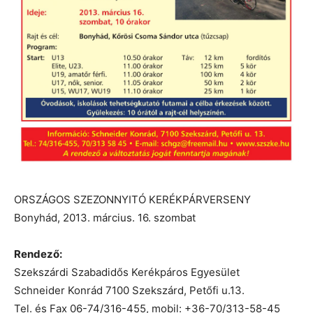
ORSZÁGOS SZEZONNYITÓ KERÉKPÁRVERSENY
Bonyhád, 2013. március. 16. szombat
Rendező:
Szekszárdi Szabadidős Kerékpáros Egyesület
Schneider Konrád 7100 Szekszárd, Petőfi u.13.
Tel. és Fax 06-74/316-455, mobil: +36-70/313-58-45