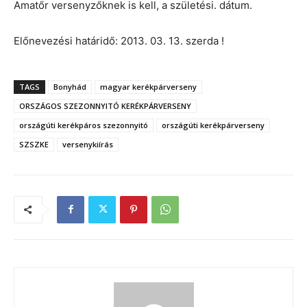
Amatőr versenyzőknek is kell, a születési. dátum.
Előnevezési határidő: 2013. 03. 13. szerda !
TAGS
Bonyhád
magyar kerékpárverseny
ORSZÁGOS SZEZONNYITÓ KERÉKPÁRVERSENY
országúti kerékpáros szezonnyitó
országúti kerékpárverseny
SZSZKE
versenykiírás