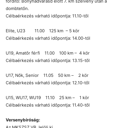
fordító: Bonyhádvarasd előtt 7. km szelvény után a
dombtetőn.
Célbaérkezés várható időpontja: 11.10-től
Elite, U23 11.00 125 km – 5 kör
Célbaérkezés várható időpontja: 14.00-tól
U19, Amatőr férfi 11.00 100 km – 4 kör
Célbaérkezés várható időpontja: 13.15-től
U17, Nők, Senior 11.05 50 km – 2 kör
Célbaérkezés várható időpontja: 12.10-től
U15, WU17, WU19 11.10 25 km – 1 kör
Célbaérkezés várható időpontja: 11.40-től
Versenybíróság:
Az MKSZSZ VB Jelöli ki.