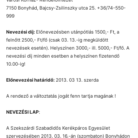
7150 Bonyhád, Bajcsy-Zsilinszky utca 25. +36/74-550-
999
Nevezési díj:
Előnevezésben utánpótlás 1500,- Ft, a
felnőtt 2500,- Ft/fő (csak 03. 13.-ig megküldött
nevezések esetén). Helyszínen 3000,- ill. 5000,- Ft/fő. A
nevezési díj minden esetben a helyszínen fizetendő
10.00-ig!
Előnevezési határidő:
2013. 03 13. szerda
A rendező a változtatás jogát fenn tartja magának !
NEVEZÉSI LAP
:
A Szekszárdi Szabadidős Kerékpáros Egyesület
szervezésében 2013. 03. 16.-án (szombaton) Bonyhádon