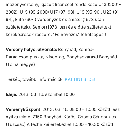
mezőnyverseny, igazolt licenccel rendelkező U13 (2001-
2002), U15 (99-2000) U17 (97-98), U19 (95-96), U23 (91-
94), Elite (90- ) versenyzők és amatőr(1973 után
születettek), Senior(1973-ban és előtte születettek)
kerékpárosok részére. ”Felnevezés” lehetséges !
Verseny helye, útvonala:
Bonyhád, Zomba-
Paradicsompuszta, Kisdorog, Bonyhádvarasd Bonyhád
(Tolna megye)
Térkép, további információk:
KATTINTS IDE!
Ideje:
2013. 03. 16. szombat 10.00
Versenyközpont:
2013. 03. 16. 08:00 – 10.00 között lesz
nyitva (címe: 7150 Bonyhád, Kőrösi Csoma Sándor utca
(Tűzcsap) A technikai értekezlet 10.00 – 10.30 között