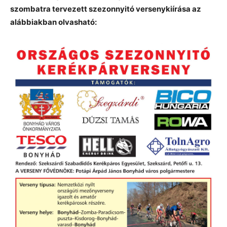
szombatra tervezett szezonnyitó versenykiírása az
alábbiakban olvasható: