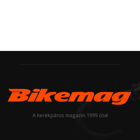
A kerékpáros magazin 1999 óta!