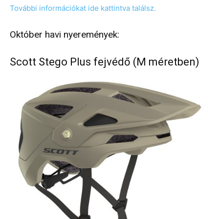
További információkat ide kattintva találsz.
Október havi nyeremények:
Scott Stego Plus fejvédő (M méretben)