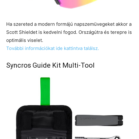
Ha szereted a modern formájú napszemüvegeket akkor a
Scott Shieldet is kedvelni fogod. Országútra és terepre is
optimális viselet.
További információkat ide kattintva találsz.
Syncros Guide Kit Multi-Tool