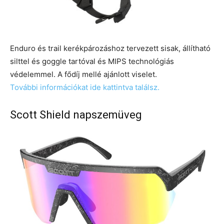
Enduro és trail kerékpározáshoz tervezett sisak, állítható
silttel és goggle tartóval és MIPS technológiás
védelemmel. A fődíj mellé ajánlott viselet.
További információkat ide kattintva találsz.
Scott Shield napszemüveg