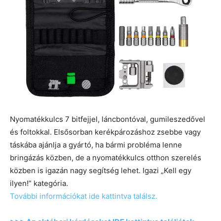
Nyomatékkulcs 7 bitfejjel, láncbontóval, gumileszedővel
és foltokkal. Elsősorban kerékpározáshoz zsebbe vagy
táskába ajánlja a gyártó, ha bármi probléma lenne
bringázás közben, de a nyomatékkulcs otthon szerelés
közben is igazán nagy segítség lehet. Igazi „Kell egy
ilyen!” kategória.
További információkat ide kattintva találsz.