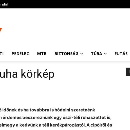
English
TI
PEDELEC
MTB
BIZTONSÁG
TÚRA
FUTÁS
uha körkép
 időnek és ha továbbra is hódolni szeretnénk
érdemes beszereznünk egy őszi-téli ruhaszettet is,
lmegy a kedvünk a téli kerékpározástól. A cipőiről és