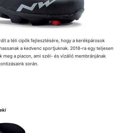
dít a téli cipők fejlesztésére, hogy a kerékpárosok
assanak a kedvenc sportjuknak. 2018-ra egy teljesen
ek meg a piacon, ami szél- és vízálló membránjának
ontizásaink során.
eki