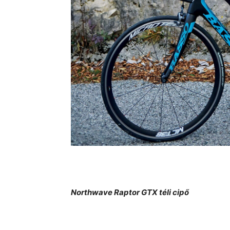
Northwave Raptor GTX téli cipő