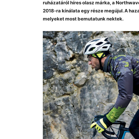
ruházatáról híres olasz márka, a Northwave,
2018-ra kínálata egy része megújul. A haza
melyeket most bemutatunk nektek.