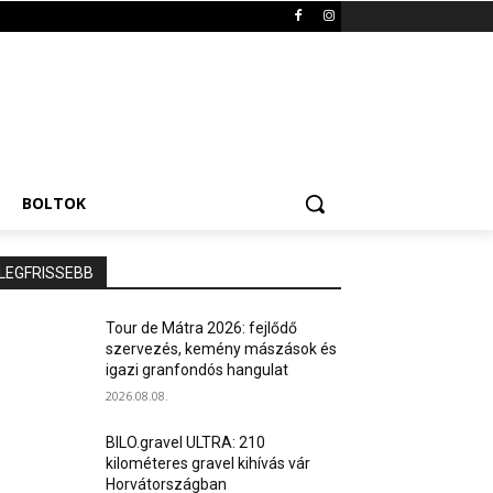
BOLTOK
LEGFRISSEBB
Tour de Mátra 2026: fejlődő
szervezés, kemény mászások és
igazi granfondós hangulat
2026.08.08.
BILO.gravel ULTRA: 210
kilométeres gravel kihívás vár
Horvátországban