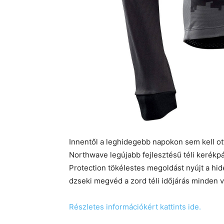
Innentől a leghidegebb napokon sem kell o
Northwave legújabb fejlesztésű téli kerékp
Protection tökélestes megoldást nyújt a hid
dzseki megvéd a zord téli időjárás minden v
Részletes információkért kattints ide.