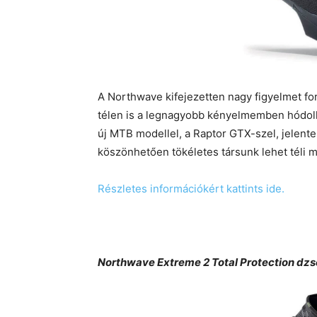
A Northwave kifejezetten nagy figyelmet for
télen is a legnagyobb kényelmemben hódolh
új MTB modellel, a Raptor GTX-szel, jelent
köszönhetően tökéletes társunk lehet téli m
Részletes információkért kattints ide.
Northwave Extreme 2 Total Protection dzs