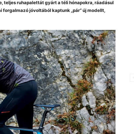
 teljes ruhapalettát gyárt a téli hónapokra, ráadásul
i forgalmazó jóvoltából kaptunk „pár” új modellt,