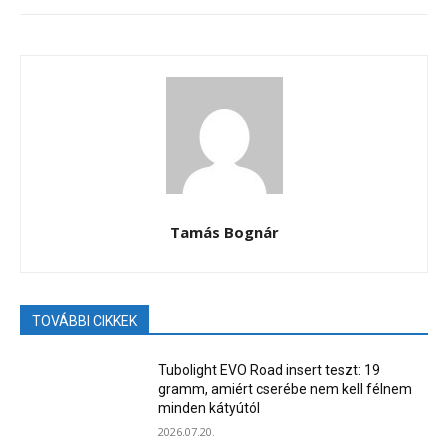
Tamás Bognár
TOVÁBBI CIKKEK
Tubolight EVO Road insert teszt: 19
gramm, amiért cserébe nem kell félnem
minden kátyútól
2026.07.20.