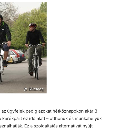
a, az ügyfelek pedig azokat hétköznapokon akár 3
 a kerékpárt ez idő alatt – otthonuk és munkahelyük
ználhatják. Ez a szolgáltatás alternatívát nyújt