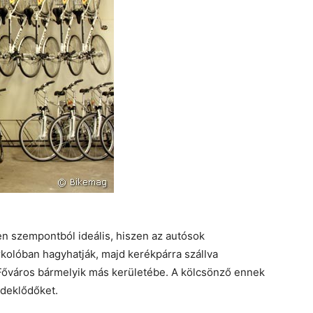
 szempontból ideális, hiszen az autósok
kolóban hagyhatják, majd kerékpárra szállva
 Főváros bármelyik más kerületébe. A kölcsönző ennek
rdeklődőket.