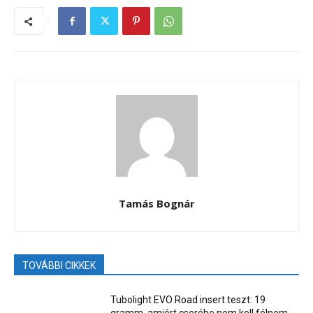
Tamás Bognár
TOVÁBBI CIKKEK
Tubolight EVO Road insert teszt: 19