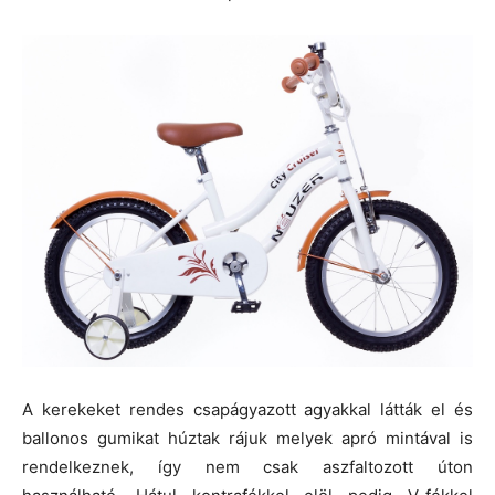
A kerekeket rendes csapágyazott agyakkal látták el és
ballonos gumikat húztak rájuk melyek apró mintával is
rendelkeznek, így nem csak aszfaltozott úton