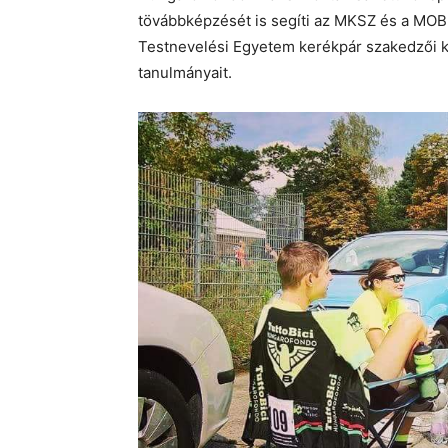
tövábbképzését is segíti az MKSZ és a MOB 
Testnevelési Egyetem kerékpár szakedzői 
tanulmányait.