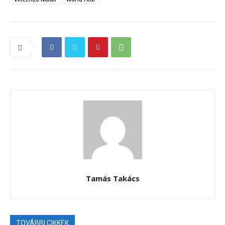
Tamás Takács
TOVÁBBI CIKKEK