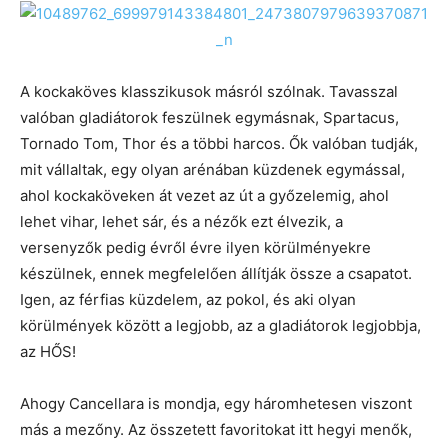
A kockaköves klasszikusok másról szólnak. Tavasszal
valóban gladiátorok feszülnek egymásnak, Spartacus,
Tornado Tom, Thor és a többi harcos. Ők valóban tudják,
mit vállaltak, egy olyan arénában küzdenek egymással,
ahol kockaköveken át vezet az út a győzelemig, ahol
lehet vihar, lehet sár, és a nézők ezt élvezik, a
versenyzők pedig évről évre ilyen körülményekre
készülnek, ennek megfelelően állítják össze a csapatot.
Igen, az férfias küzdelem, az pokol, és aki olyan
körülmények között a legjobb, az a gladiátorok legjobbja,
az HŐS!
Ahogy Cancellara is mondja, egy háromhetesen viszont
más a mezőny. Az összetett favoritokat itt hegyi menők,